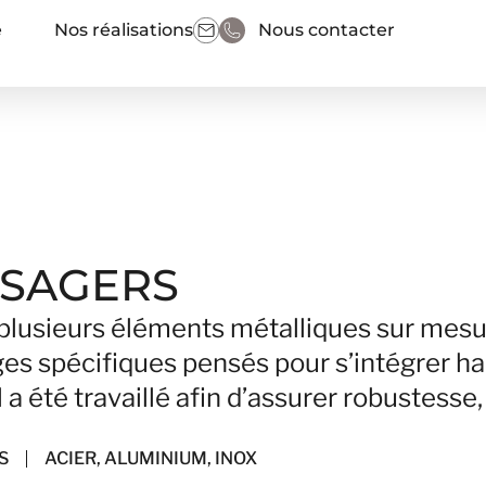
e
Nos réalisations
Nous contacter
YSAGERS
é plusieurs éléments métalliques sur me
ages spécifiques pensés pour s’intégrer h
a été travaillé afin d’assurer robustesse, 
S
ACIER
,
ALUMINIUM
,
INOX