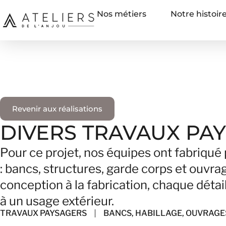
Nos métiers
Notre histoir
Revenir aux réalisations
DIVERS TRAVAUX PA
Pour ce projet, nos équipes ont fabriqu
: bancs, structures, garde corps et ouvr
conception à la fabrication, chaque détail 
à un usage extérieur.
TRAVAUX PAYSAGERS
BANCS
,
HABILLAGE
,
OUVRAGE