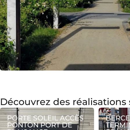
Découvrez des réalisations 
PORTE SOLEIL ACCÈS
BERCE
PONTON PORT DE
TERMI