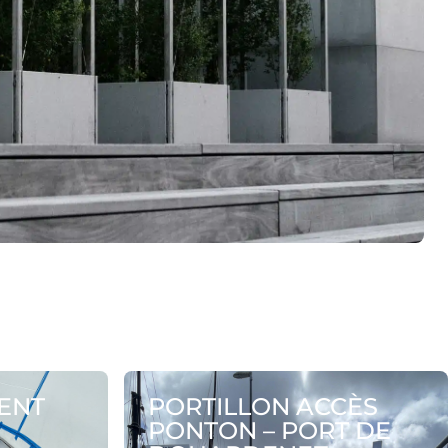
IENT
PORTILLON ACCÈS
PONTON – PORT DE