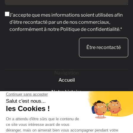
RGPD
J’accepte que mes informations soient utilisées afin
d’être recontacté par un de nos commerciaux,
conformément à notre Politique de confidentialité.*
Navigation
Accueil
Notre histoire
Notre savoir-faire
Nos réalisations