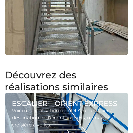
Découvrez des
réalisations similaires
ESCALIER – ORIENT EXPRESS
Voici une réalisation de ADLA, un escalier à
destination de l'Orient Express, un navire de
croisière à voiles.